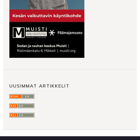
UUSIMMAT ARTIKKELIT