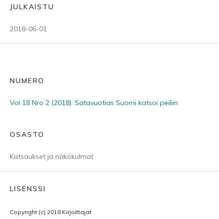
JULKAISTU
2018-06-01
NUMERO
Vol 18 Nro 2 (2018): Satavuotias Suomi katsoi peiliin
OSASTO
Katsaukset ja näkökulmat
LISENSSI
Copyright (c) 2018 Kirjoittajat