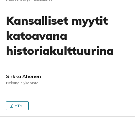
Kansalliset myytit
katoavana
historiakulttuurina
Sirkka Ahonen
Helsingin yliopisto
HTML