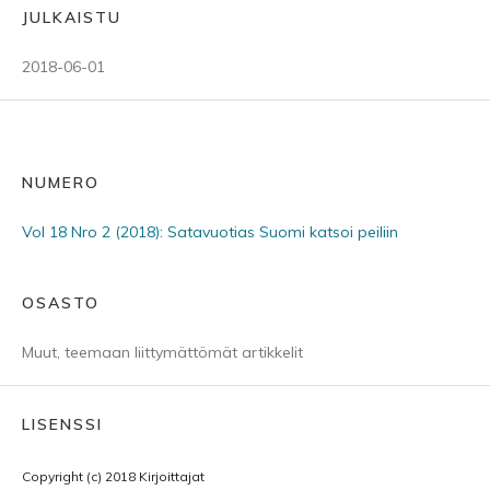
JULKAISTU
2018-06-01
NUMERO
Vol 18 Nro 2 (2018): Satavuotias Suomi katsoi peiliin
OSASTO
Muut, teemaan liittymättömät artikkelit
LISENSSI
Copyright (c) 2018 Kirjoittajat