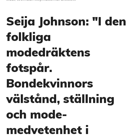
Seija Johnson: "I den
folkliga
modedräktens
fotspår.
Bondekvinnors
välstånd, ställning
och mode­
medvetenhet i