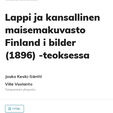
Lappi ja kansallinen
maisemakuvasto
Finland i bilder
(1896) -teoksessa
Jouko Keski-Säntti
Ville Vuolanto
Tampereen yliopisto
HTML