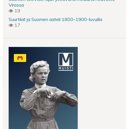
Virossa
19
Suurtilat ja Suomen aateli 1800–1900-luvuilla
17