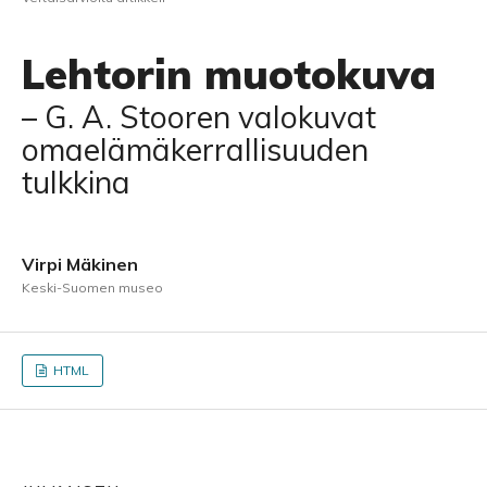
Lehtorin muotokuva
– G. A. Stooren valokuvat
omaelämäkerrallisuuden
tulkkina
Virpi Mäkinen
Keski-Suomen museo
HTML