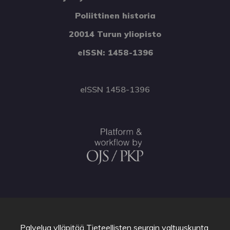
Poliittinen historia
20014 Turun yliopisto
eISSN: 1458-1396
eISSN 1458-1396
Palvelua ylläpitää
Tieteellisten seurain valtuuskunta
.