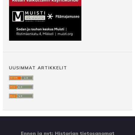
UUSIMMAT ARTIKKELIT
Ennen ja nyt: Historian tietosanomat