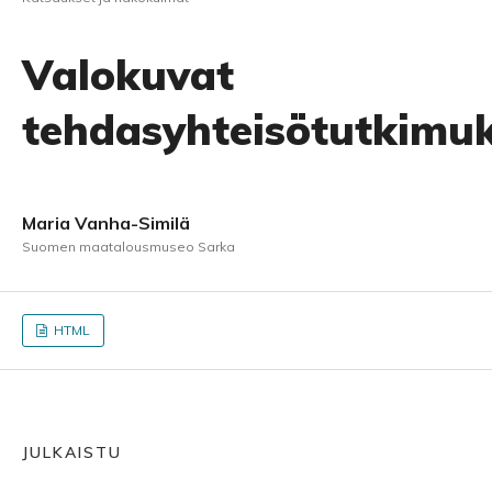
Valokuvat
tehdasyhteisötutkimu
Maria Vanha-Similä
Suomen maatalousmuseo Sarka
HTML
JULKAISTU