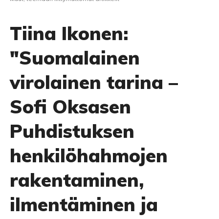
Tiina Ikonen:
"Suomalainen
virolainen tarina –
Sofi Oksasen
Puhdistuksen
henkilöhahmojen
rakentaminen,
ilmentäminen ja