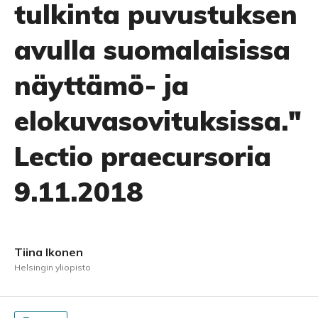
tulkinta puvustuksen
avulla suomalaisissa
näyttämö- ja
elokuvasovituksissa."
Lectio praecursoria
9.11.2018
Tiina Ikonen
Helsingin yliopisto