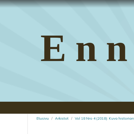
Enn
Etusivu
/
Arkistot
/
Vol 18 Nro 4 (2018): Kuva histori