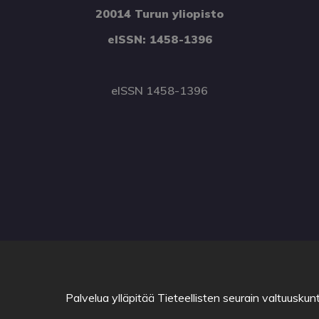
20014 Turun yliopisto
eISSN: 1458-1396
eISSN 1458-1396
Palvelua ylläpitää
Tieteellisten seurain valtuuskun