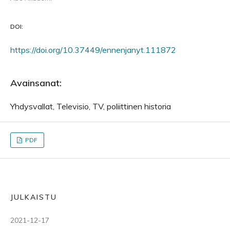
DOI:
https://doi.org/10.37449/ennenjanyt.111872
Avainsanat:
Yhdysvallat, Televisio, TV, poliittinen historia
PDF
JULKAISTU
2021-12-17