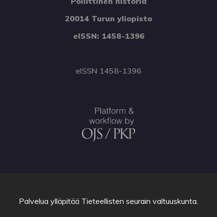
Poliittinen historia
20014 Turun yliopisto
eISSN: 1458-1396
eISSN 1458-1396
Palvelua ylläpitää
Tieteellisten seurain valtuuskunta
.