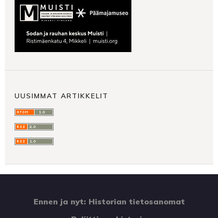
UUSIMMAT ARTIKKELIT
Ennen ja nyt: Historian tietosanomat