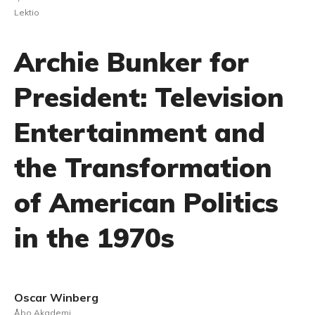
Lektio
Archie Bunker for
President: Television
Entertainment and
the Transformation
of American Politics
in the 1970s
Oscar Winberg
Åbo Akademi