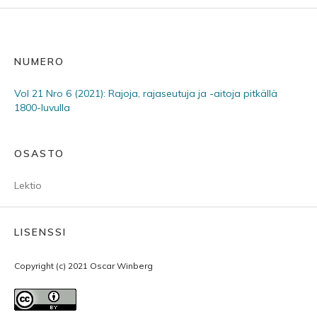
NUMERO
Vol 21 Nro 6 (2021): Rajoja, rajaseutuja ja -aitoja pitkällä
1800-luvulla
OSASTO
Lektio
LISENSSI
Copyright (c) 2021 Oscar Winberg