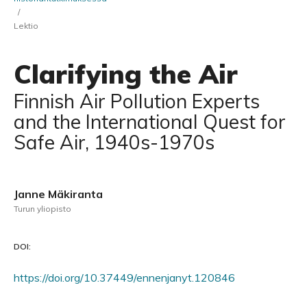
/
Lektio
Clarifying the Air
Finnish Air Pollution Experts
and the International Quest for
Safe Air, 1940s-1970s
Janne Mäkiranta
Turun yliopisto
DOI:
https://doi.org/10.37449/ennenjanyt.120846