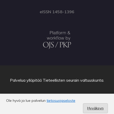
eISSN 1458-1396
Palvelua ylläpitää
Tieteellisten seurain valtuuskunta
.
Ole hyvä ja lue palvelun
tietosuojaseloste
Hyväksyn