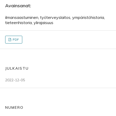
Avainsanat:
ilmansaastuminen, työterveyslaitos, ympäristöhistoria,
tieteenhistoria, ylirajaisuus
PDF
JULKAISTU
2022-12-05
NUMERO