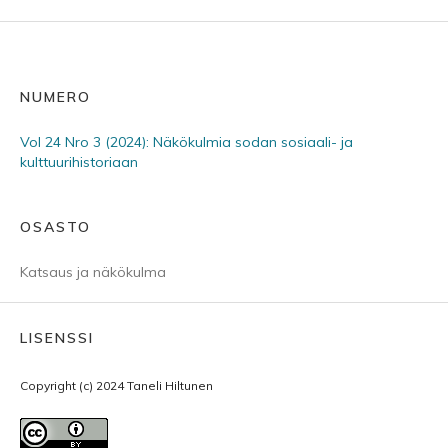
NUMERO
Vol 24 Nro 3 (2024): Näkökulmia sodan sosiaali- ja
kulttuurihistoriaan
OSASTO
Katsaus ja näkökulma
LISENSSI
Copyright (c) 2024 Taneli Hiltunen