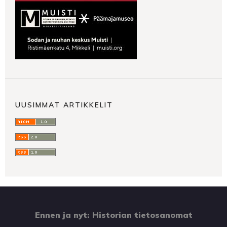
UUSIMMAT ARTIKKELIT
Ennen ja nyt: Historian tietosanomat