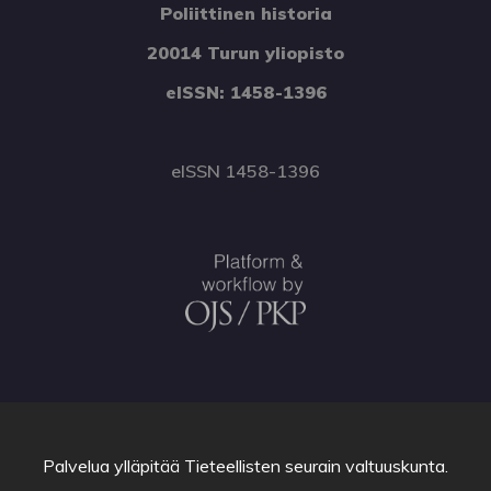
Poliittinen historia
20014 Turun yliopisto
eISSN: 1458-1396
eISSN 1458-1396
Palvelua ylläpitää
Tieteellisten seurain valtuuskunta
.