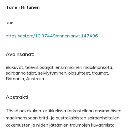
Taneli Hiltunen
DOI:
https://doi.org/10.37449/ennenjanyt.147496
Avainsanat:
elokuvat, televisiosarjat, ensimmäinen maailmansota,
sairaanhoitajat, selviytyminen, olosuhteet, traumat,
Britannia, Australia
Abstrakti
Tässä näkökulma-artikkelissa tarkastellaan ensimmäisen
maailmansodan britti- ja australialaisten sairaanhoitajien
kokemusten ja niiden jättämien traumojen kuvaamista