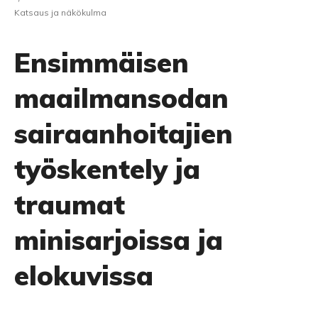
Katsaus ja näkökulma
Ensimmäisen
maailmansodan
sairaanhoitajien
työskentely ja
traumat
minisarjoissa ja
elokuvissa