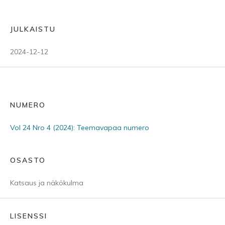
JULKAISTU
2024-12-12
NUMERO
Vol 24 Nro 4 (2024): Teemavapaa numero
OSASTO
Katsaus ja näkökulma
LISENSSI