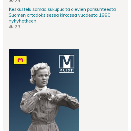
24
Keskustelu samaa sukupuolta olevien parisuhteesta
Suomen ortodoksisessa kirkossa vuodesta 1990
nykyhetkeen
23