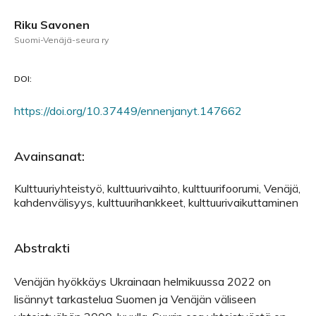
Riku Savonen
Suomi-Venäjä-seura ry
DOI:
https://doi.org/10.37449/ennenjanyt.147662
Avainsanat:
Kulttuuriyhteistyö, kulttuurivaihto, kulttuurifoorumi, Venäjä,
kahdenvälisyys, kulttuurihankkeet, kulttuurivaikuttaminen
Abstrakti
Venäjän hyökkäys Ukrainaan helmikuussa 2022 on
lisännyt tarkastelua Suomen ja Venäjän väliseen