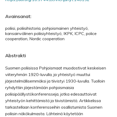
Avainsanat:
poliisi, poliisihistoria, pohjoismainen yhteistyö,
kansainvälinen poliisiyhteistyö, IKPK, ICPC, police
cooperation, Nordic cooperation
Abstrakti
Suomen poliisissa Pohjoismaat muodostivat keskeisen
viiteryhmän 1920-luvulla, ja yhteistyö muuttui
järjestelmällisemmäksi ja tiivistyi 1930-luvulla. Tuolloin
ryhdyttiin järjestämään pohjoismaisia
poliisipäällystökonferensseja, jotka edesauttoivat
yhteistyön kehittämistä ja tiivistämistä. Artikkelissa
tarkastellaan konferensseihin osallistumista Suomen
poliisin näkökulmasta. Lähteinä käytetään