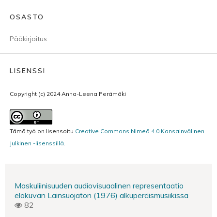
OSASTO
Pääkirjoitus
LISENSSI
Copyright (c) 2024 Anna-Leena Perämäki
Tämä työ on lisensoitu
Creative Commons Nimeä 4.0 Kansainvälinen
Julkinen -lisenssillä
.
Maskuliinisuuden audiovisuaalinen representaatio
elokuvan Lainsuojaton (1976) alkuperäismusiikissa
82