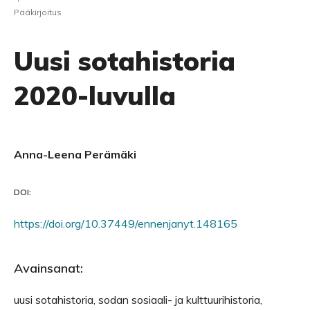
Pääkirjoitus
Uusi sotahistoria
2020-luvulla
Anna-Leena Perämäki
DOI:
https://doi.org/10.37449/ennenjanyt.148165
Avainsanat:
uusi sotahistoria, sodan sosiaali- ja kulttuurihistoria,