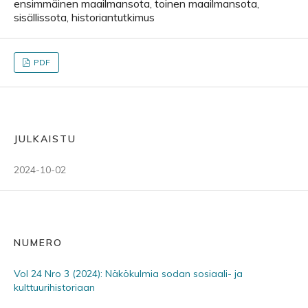
ensimmäinen maailmansota, toinen maailmansota,
sisällissota, historiantutkimus
PDF
JULKAISTU
2024-10-02
NUMERO
Vol 24 Nro 3 (2024): Näkökulmia sodan sosiaali- ja
kulttuurihistoriaan