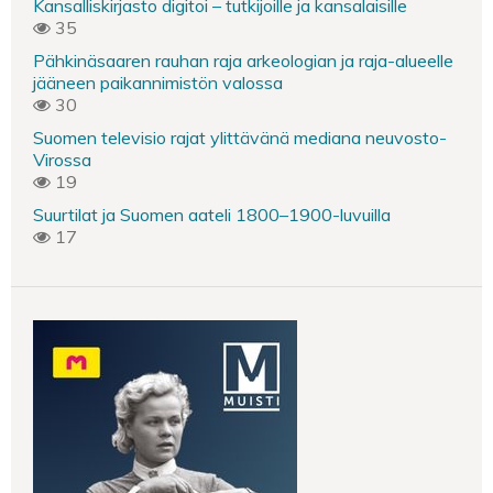
Kansalliskirjasto digitoi – tutkijoille ja kansalaisille
35
Pähkinäsaaren rauhan raja arkeologian ja raja-alueelle
jääneen paikannimistön valossa
30
Suomen televisio rajat ylittävänä mediana neuvosto-
Virossa
19
Suurtilat ja Suomen aateli 1800–1900-luvuilla
17