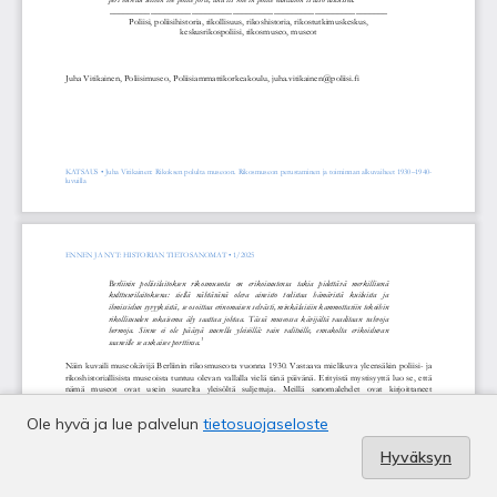
Ole hyvä ja lue palvelun
tietosuojaseloste
Hyväksyn