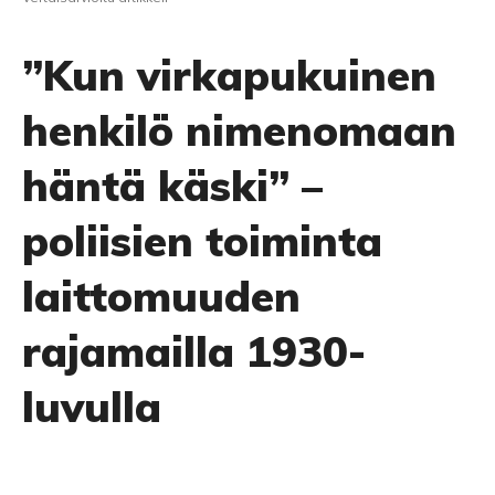
”Kun virkapukuinen
henkilö nimenomaan
häntä käski” –
poliisien toiminta
laittomuuden
rajamailla 1930-
luvulla