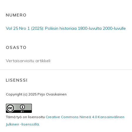
NUMERO
Vol 25 Nro 1 (2025): Poliisin historiaa 1800-luvulta 2000-luvulle
OSASTO
Vertaisarvioitu artikkeli
LISENSSI
Copyright (c) 2025 Pirjo Ovaskainen
Tämä työ on lisensoitu
Creative Commons Nimeä 4.0 Kansainvälinen
Julkinen -lisenssillä
.