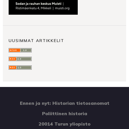
UUSIMMAT ARTIKKELIT
Ennen ja nyt: Historian tietosanomat
Poliittinen historia
20014 Turun yliopisto