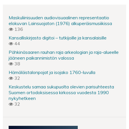
Maskuliinisuuden audiovisuaalinen representaatio
elokuvan Lainsuojaton (1976) alkuperäismusiikissa
136
Kansalliskirjasto digitoi – tutkijoille ja kansalaisille
44
Pähkinäsaaren rauhan raja arkeologian ja raja-alueelle
jääneen paikannimistön valossa
38
Hämäläistalonpojat ja isojako 1760-luvulla
32
Keskustelu samaa sukupuolta olevien parisuhteesta
Suomen ortodoksisessa kirkossa vuodesta 1990
nykyhetkeen
32