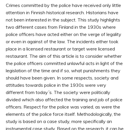
Crimes committed by the police have received only little
attention in Finnish historical research. Historians have
not been interested in the subject. This study highlights
two different cases from Finland in the 1930s where
police officers have acted either on the verge of legality
or even in against of the law. The incidents either took
place in a licensed restaurant or target were licensed
restaurant. The aim of this article is to consider whether
the police officers committed unlawful acts in light of the
legislation of the time and if so, what punishments they
should have been given. In some respects, society and
attitudes towards police in the 1930s were very
different from today´s. The society were politically
divided which also affected the training and job of police
officers. Respect for the police was varied, as were the
elements of the police force itself. Methodologically, the
study is based on a case study, more specifically an
instrumental case study. Based on the research, it can be