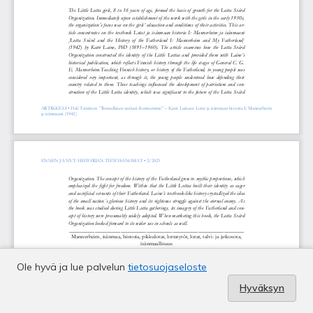
Ole hyvä ja lue palvelun
tietosuojaseloste
Hyväksyn