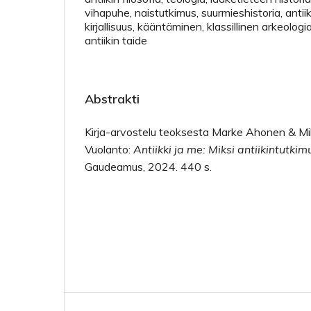
vihapuhe, naistutkimus, suurmieshistoria, antiik
kirjallisuus, kääntäminen, klassillinen arkeologi
antiikin taide
Abstrakti
Kirja-arvostelu teoksesta Marke Ahonen & Mik
Vuolanto:
Antiikki ja me: Miksi antiikintutkim
Gaudeamus, 2024. 440 s.