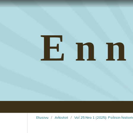
Enn
Etusivu
/
Arkistot
/
Vol 25 Nro 1 (2025): Poliisin histo