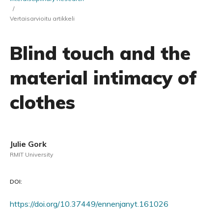
/
Vertaisarvioitu artikkeli
Blind touch and the
material intimacy of
clothes
Julie Gork
RMIT University
DOI:
https://doi.org/10.37449/ennenjanyt.161026