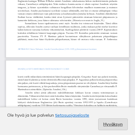
Ole hyvä ja lue palvelun
tietosuojaseloste
Hyväksyn