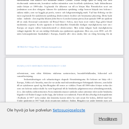
Ole hyvä ja lue palvelun
tietosuojaseloste
Hyväksyn