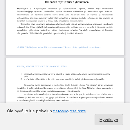
Ole hyvä ja lue palvelun
tietosuojaseloste
Hyväksyn