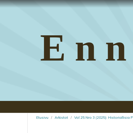
Enn
Etusivu
/
Arkistot
/
Vol 25 Nro 3 (2025): Historiallisia