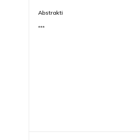
Abstrakti
***