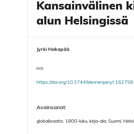
Kansainvälinen k
alun Helsingissä
Jyrki Hakapää
DOI:
https://doi.org/10.37449/ennenjanyt.162758
Avainsanat:
globalisaatio, 1800-luku, kirja-ala, Suomi, Helsi