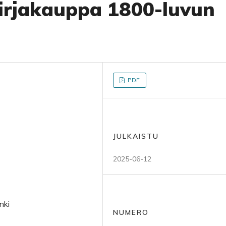
irjakauppa 1800-luvun
PDF
JULKAISTU
2025-06-12
nki
NUMERO