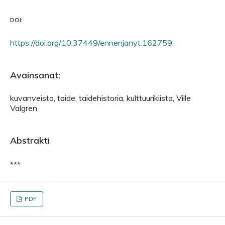
DOI:
https://doi.org/10.37449/ennenjanyt.162759
Avainsanat:
kuvanveisto, taide, taidehistoria, kulttuurikiista, Ville
Valgren
Abstrakti
***
PDF