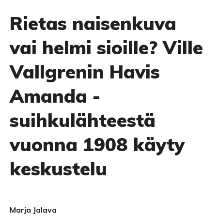
Rietas naisenkuva
vai helmi sioille? Ville
Vallgrenin Havis
Amanda -
suihkulähteestä
vuonna 1908 käyty
keskustelu
Marja Jalava