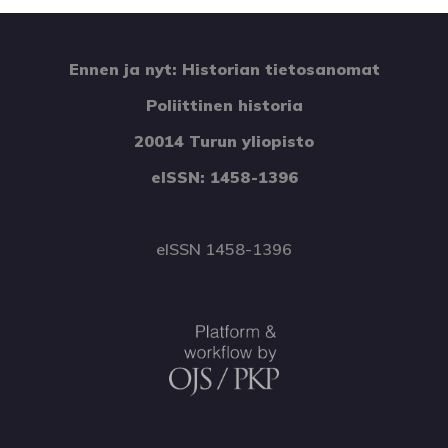
Ennen ja nyt: Historian tietosanomat
Poliittinen historia
20014 Turun yliopisto
eISSN: 1458-1396
eISSN 1458-1396