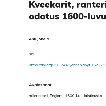
Kveekarit, ranteri
odotus 1600-luv
Anu Jokela
DOI:
https://doi.org/10.37449/ennenjanyt.162779
Avainsanat:
millenarismi, Englanti, 1600-luku, kristinusko