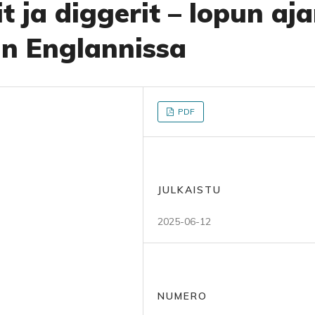
t ja diggerit – lopun aj
un Englannissa
PDF
JULKAISTU
2025-06-12
NUMERO