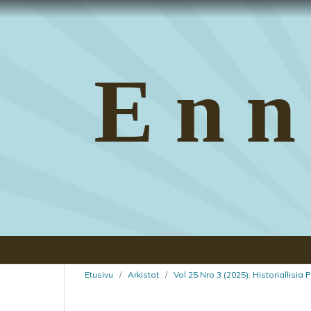
Enn
Etusivu
/
Arkistot
/
Vol 25 Nro 3 (2025): Historiallisia