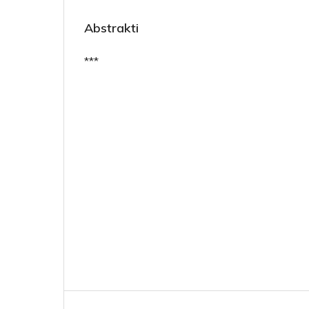
Abstrakti
***