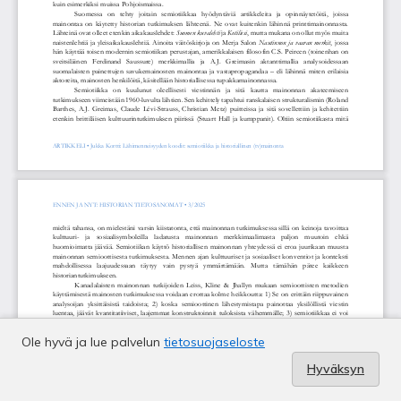
Ole hyvä ja lue palvelun
tietosuojaseloste
Hyväksyn