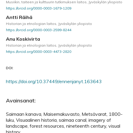
Musiikin, taiteen ja kulttuurin tutkimuksen laitos, Jyväskylän yliopisto
https://orcid.org/0000-0003-1679-1209
Antti Räihä
Historian ja etnologian laitos, Jyväskylän yliopisto
https://orcid.org/0000-0003-2599-8244
Anu Koskivirta
Historian ja etnologian laitos, Jyväskylän yliopisto
https://orcid.org/0000-0003-4473-2820
DOI:
https://doi.org/10.37449/ennenjanyt.163643
Avainsanat:
Saimaan kanava, Maisemakuvasto, Metsävarat, 1800-
luku, Visuaalinen historia, saimaa canal, imagery of
landscape, forest resources, nineteenth century, visual
history