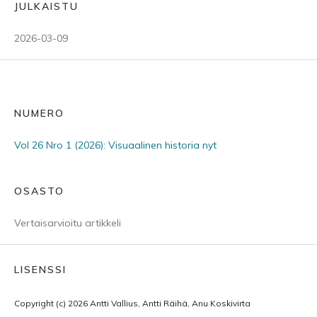
JULKAISTU
2026-03-09
NUMERO
Vol 26 Nro 1 (2026): Visuaalinen historia nyt
OSASTO
Vertaisarvioitu artikkeli
LISENSSI
Copyright (c) 2026 Antti Vallius, Antti Räihä, Anu Koskivirta