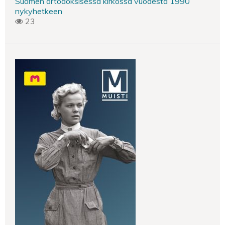
Suomen ortodoksisessa kirkossa vuodesta 1990
nykyhetkeen
23