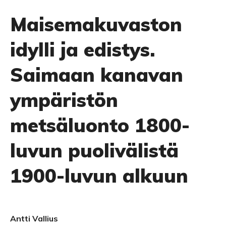
Maisemakuvaston
idylli ja edistys.
Saimaan kanavan
ympäristön
metsäluonto 1800-
luvun puolivälistä
1900-luvun alkuun
Antti Vallius