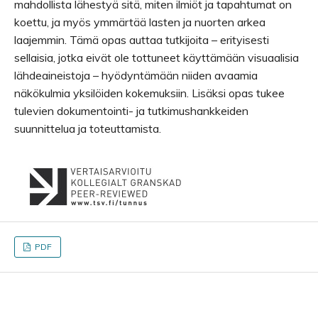
mahdollista lähestyä sitä, miten ilmiöt ja tapahtumat on
koettu, ja myös ymmärtää lasten ja nuorten arkea
laajemmin. Tämä opas auttaa tutkijoita – erityisesti
sellaisia, jotka eivät ole tottuneet käyttämään visuaalisia
lähdeaineistoja – hyödyntämään niiden avaamia
näkökulmia yksilöiden kokemuksiin. Lisäksi opas tukee
tulevien dokumentointi- ja tutkimushankkeiden
suunnittelua ja toteuttamista.
PDF