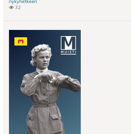
nykyhetkeen
32