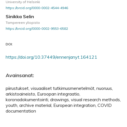
University of Helsinki
https://orcid.org/0000-0002-4544-4946
Sinikka Selin
Tampereen yliopisto
https://orcid.org/0000-0002-9553-6582
DOI:
https://doi.org/10.37449/ennenjanyt.164121
Avainsanat:
piirustukset, visuaaliset tutkimusmenetelmät, nuoruus,
arkistoaineisto, Euroopan integraatio,
koronadokumentointi, drawings, visual research methods,
youth, archive material, European integration, COVID
documentation