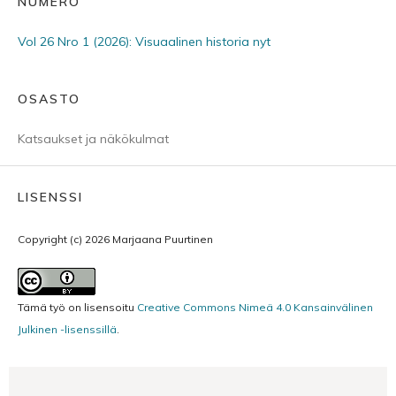
NUMERO
Vol 26 Nro 1 (2026): Visuaalinen historia nyt
OSASTO
Katsaukset ja näkökulmat
LISENSSI
Copyright (c) 2026 Marjaana Puurtinen
Tämä työ on lisensoitu
Creative Commons Nimeä 4.0 Kansainvälinen
Julkinen -lisenssillä
.