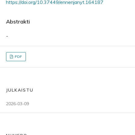
https://doi.org/10.37449/ennenjanyt.164187
Abstrakti
-
PDF
JULKAISTU
2026-03-09