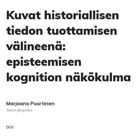
Kuvat historiallisen
tiedon tuottamisen
välineenä:
episteemisen
kognition näkökulma
Marjaana Puurtinen
Turun yliopisto
DOI: