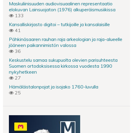
Maskuliinisuuden audiovisuaalinen representaatio
elokuvan Lainsuojaton (1976) alkuperäismusiikissa
133
Kansalliskirjasto digitoi – tutkijoille ja kansalaisille
41
Pähkinäsaaren rauhan raja arkeologian ja raja-alueelle
jääneen paikannimistön valossa
36
Keskustelu samaa sukupuolta olevien parisuhteesta
Suomen ortodoksisessa kirkossa vuodesta 1990
nykyhetkeen
27
Hämäläistalonpojat ja isojako 1760-luvulla
25