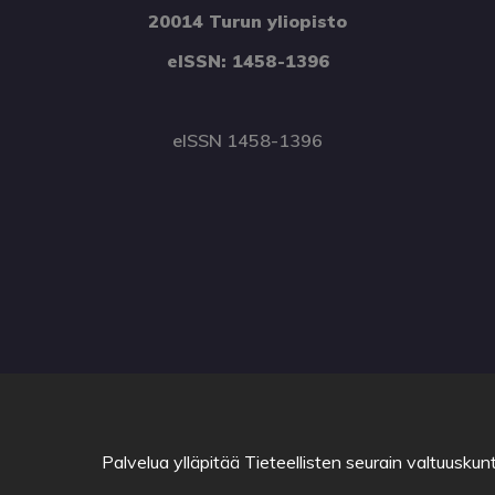
20014 Turun yliopisto
eISSN: 1458-1396
eISSN 1458-1396
Palvelua ylläpitää
Tieteellisten seurain valtuuskun