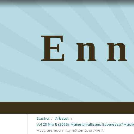
Enn
Etusivu
/
Arkistot
/
Vol 25 Nro 5 (2025): Maineturvallisuus Suomessa? Maa
Muut, teemaan liittymättömät artikkelit