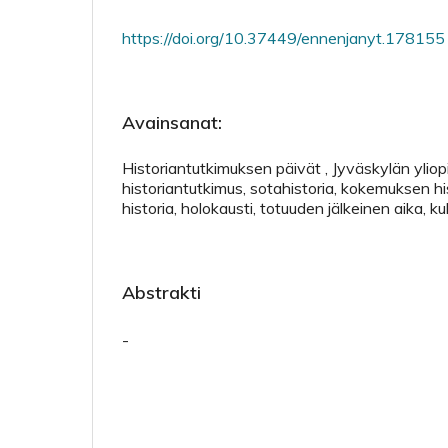
https://doi.org/10.37449/ennenjanyt.178155
Avainsanat:
Historiantutkimuksen päivät , Jyväskylän yliopi
historiantutkimus, sotahistoria, kokemuksen hi
historia, holokausti, totuuden jälkeinen aika, kul
Abstrakti
-