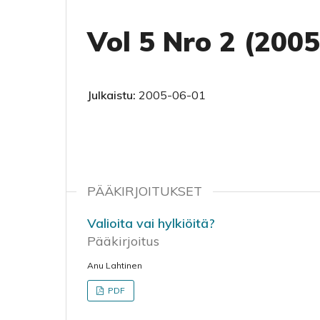
Vol 5 Nro 2 (2005)
Julkaistu:
2005-06-01
PÄÄKIRJOITUKSET
Valioita vai hylkiöitä?
Pääkirjoitus
Anu Lahtinen
PDF