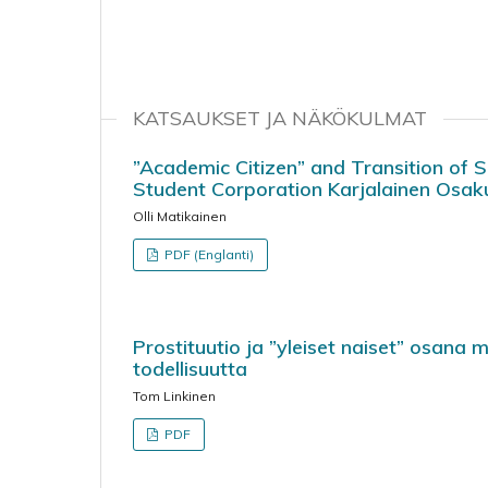
KATSAUKSET JA NÄKÖKULMAT
”Academic Citizen” and Transition of S
Student Corporation Karjalainen Osak
Olli Matikainen
PDF (Englanti)
Prostituutio ja ”yleiset naiset” osana 
todellisuutta
Tom Linkinen
PDF