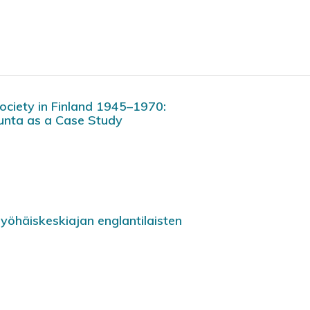
ociety in Finland 1945–1970:
unta as a Case Study
myöhäiskeskiajan englantilaisten