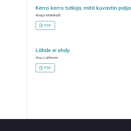
Kerro kerro tutkija, mitä kuvastin palj
Maija Mäkikalli
PDF
Lähde ei ehdy
Anu Lahtinen
PDF