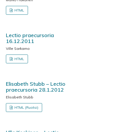
HTML
Lectio praecursoria
16.12.2011
Ville Sarkamo
HTML
Elisabeth Stubb – Lectio
praecursoria 28.1.2012
Elisabeth Stubb
HTML (Ruotsi)