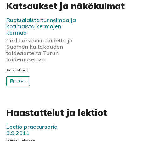
Katsaukset ja näkökulmat
Ruotsalaista tunnelmaa ja
kotimaista kermojen
kermaa
Carl Larssonin taidetta ja
Suomen kultakauden
taideaarteita Turun
taidemuseossa
Ari Kiiskinen
HTML
Haastattelut ja lektiot
Lectio praecursoria
9.9.2011
Marko Hakanen