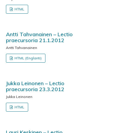
HTML
Antti Tahvanainen – Lectio
praecursoria 21.1.2012
Antti Tahvanainen
HTML (Englanti)
Jukka Leinonen – Lectio
praecursoria 23.3.2012
Jukka Leinonen
HTML
Lauri Keskinen – Lectio