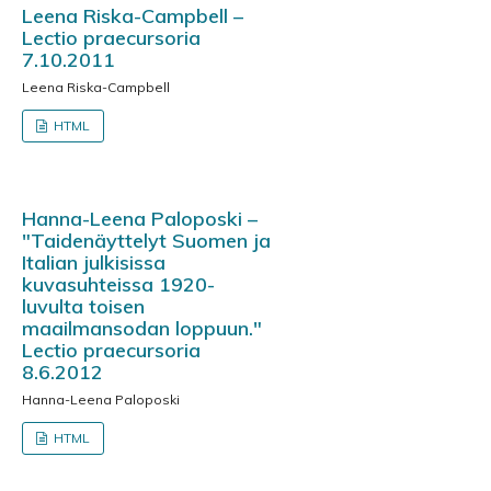
Leena Riska-Campbell –
Lectio praecursoria
7.10.2011
Leena Riska-Campbell
HTML
Hanna-Leena Paloposki –
"Taidenäyttelyt Suomen ja
Italian julkisissa
kuvasuhteissa 1920-
luvulta toisen
maailmansodan loppuun."
Lectio praecursoria
8.6.2012
Hanna-Leena Paloposki
HTML