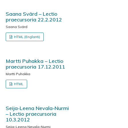
Saana Svärd – Lectio
praecursoria 22.2.2012
Saana Svärd
HTML (Englanti)
Martti Puhakka – Lectio
praecursoria 17.12.2011
Martti Puhakka
HTML
Seija-Leena Nevala-Nurmi
– Lectio praecursoria
10.3.2012
Seija-Leena Nevala-Nurmi