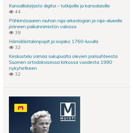
Kansalliskirjasto digitoi – tutkijoille ja kansalaisille
44
Pähkinäsaaren rauhan raja arkeologian ja raja-alueelle
jääneen paikannimistön valossa
38
Hämäläistalonpojat ja isojako 1760-luvulla
32
Keskustelu samaa sukupuolta olevien parisuhteesta
Suomen ortodoksisessa kirkossa vuodesta 1990
nykyhetkeen
32