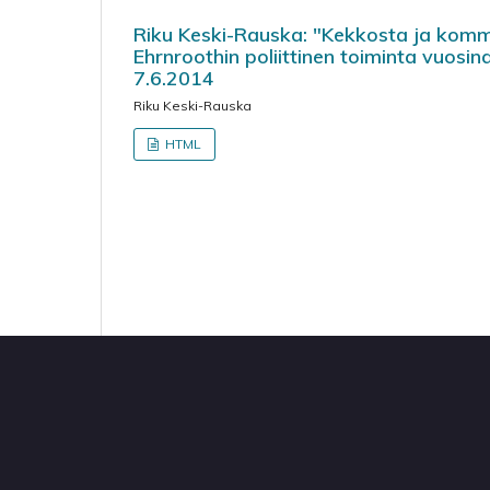
Riku Keski-Rauska: "Kekkosta ja komm
Ehrnroothin poliittinen toiminta vuosi
7.6.2014
Riku Keski-Rauska
HTML