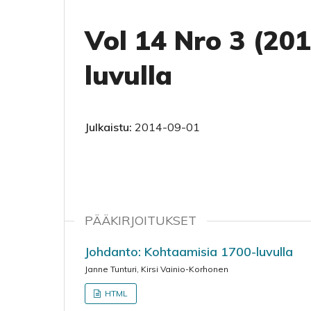
Vol 14 Nro 3 (20
luvulla
Julkaistu:
2014-09-01
PÄÄKIRJOITUKSET
Johdanto: Kohtaamisia 1700-luvulla
Janne Tunturi, Kirsi Vainio-Korhonen
HTML