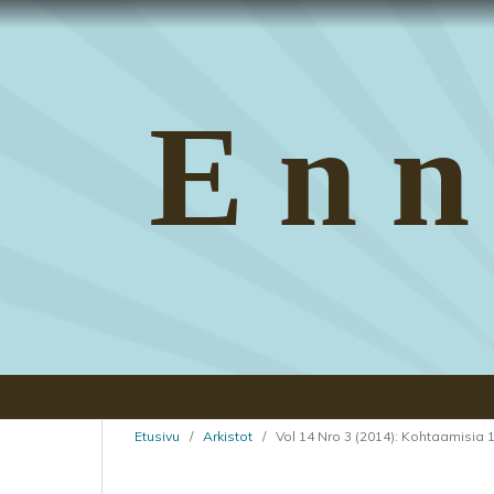
Enn
Etusivu
/
Arkistot
/
Vol 14 Nro 3 (2014): Kohtaamisia 1