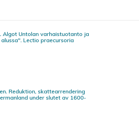
. Algot Untolan varhaistuotanto ja
 alussa". Lectio praecursoria
en. Reduktion, skattearrendering
germanland under slutet av 1600-