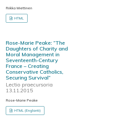
Riikka Miettinen
HTML
Rose-Marie Peake: ”The
Daughters of Charity and
Moral Management in
Seventeenth-Century
France – Creating
Conservative Catholics,
Securing Survival”
Lectio praecursoria
13.11.2015
Rose-Marie Peake
HTML (Englanti)