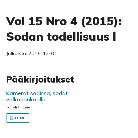
Vol 15 Nro 4 (2015):
Sodan todellisuus I
Julkaistu:
2015-12-01
Pääkirjoitukset
Kamerat sodissa, sodat
valkokankaalla
Taneli Hiltunen
HTML