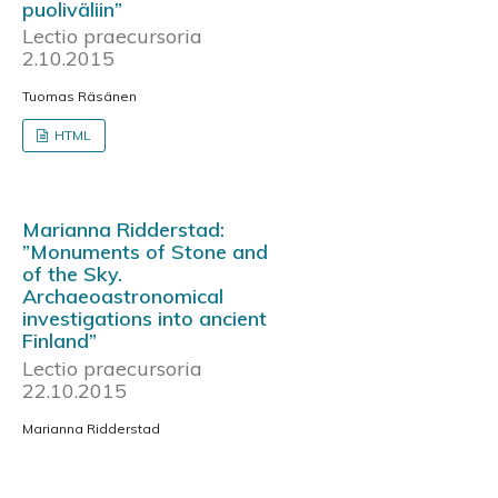
puoliväliin”
Lectio praecursoria
2.10.2015
Tuomas Räsänen
HTML
Marianna Ridderstad:
”Monuments of Stone and
of the Sky.
Archaeoastronomical
investigations into ancient
Finland”
Lectio praecursoria
22.10.2015
Marianna Ridderstad