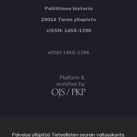
Poliittinen historia
20014 Turun yliopisto
eISSN: 1458-1396
eISSN 1458-1396
Palvelua ylläpitää
Tieteellisten seurain valtuuskunta
.