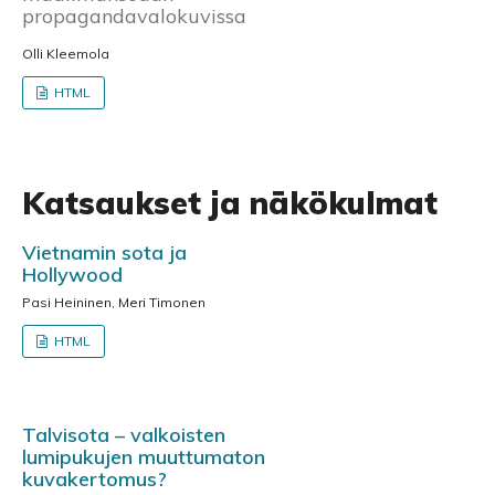
propagandavalokuvissa
Olli Kleemola
HTML
Katsaukset ja näkökulmat
Vietnamin sota ja
Hollywood
Pasi Heininen, Meri Timonen
HTML
Talvisota – valkoisten
lumipukujen muuttumaton
kuvakertomus?