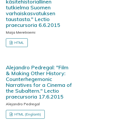
käsitehistoriallinen
tutkielma Suomen
varhaiskasvatuksen
taustasta." Lectio
praecursoria 6.6.2015
Maija Meretniemi
HTML
Alejandro Pedregal: "Film
& Making Other History:
Counterhegemonic
Narratives for a Cinema of
the Subaltern." Lectio
praecursoria 17.6.2015
Alejandro Pedregal
HTML (Englanti)