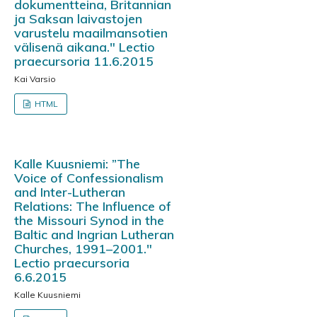
dokumentteina, Britannian
ja Saksan laivastojen
varustelu maailmansotien
välisenä aikana." Lectio
praecursoria 11.6.2015
Kai Varsio
HTML
Kalle Kuusniemi: ”The
Voice of Confessionalism
and Inter-Lutheran
Relations: The Influence of
the Missouri Synod in the
Baltic and Ingrian Lutheran
Churches, 1991–2001."
Lectio praecursoria
6.6.2015
Kalle Kuusniemi