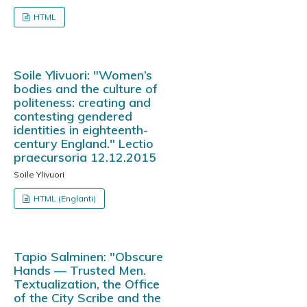
HTML
Soile Ylivuori: "Women’s
bodies and the culture of
politeness: creating and
contesting gendered
identities in eighteenth-
century England." Lectio
praecursoria 12.12.2015
Soile Ylivuori
HTML (Englanti)
Tapio Salminen: "Obscure
Hands — Trusted Men.
Textualization, the Office
of the City Scribe and the