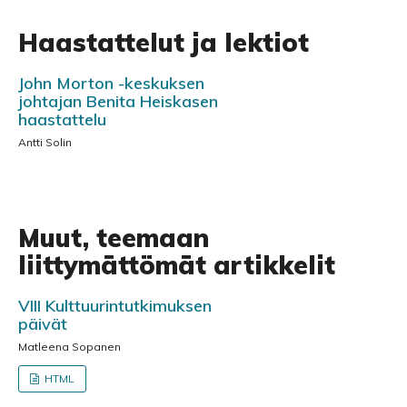
Haastattelut ja lektiot
John Morton -keskuksen
johtajan Benita Heiskasen
haastattelu
Antti Solin
Muut, teemaan
liittymättömät artikkelit
VIII Kulttuurintutkimuksen
päivät
Matleena Sopanen
HTML