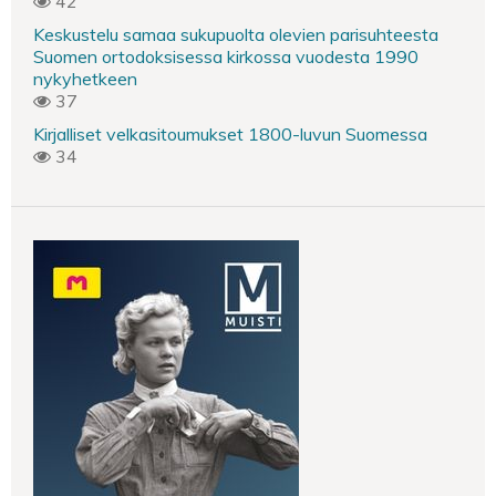
42
Keskustelu samaa sukupuolta olevien parisuhteesta
Suomen ortodoksisessa kirkossa vuodesta 1990
nykyhetkeen
37
Kirjalliset velkasitoumukset 1800-luvun Suomessa
34