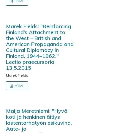
HTML
Marek Fields: "Reinforcing
Finland’s Attachment to
the West – British and
American Propaganda and
Cultural Diplomacy in
Finland, 1944–1962."
Lectio praecursoria
13.5.2015
Marek Fields
HTML
Maija Meretniemi: "Hyvä
koti ja henkinen äitiys
lastentarhatyön esikuvina.
Aate- ja