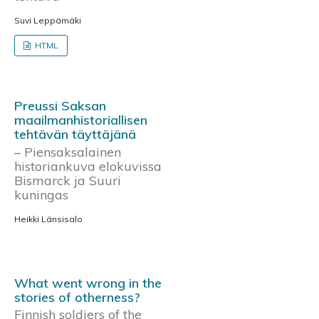
Suvi Leppämäki
HTML
Preussi Saksan
maailmanhistoriallisen
tehtävän täyttäjänä
– Piensaksalainen
historiankuva elokuvissa
Bismarck ja Suuri
kuningas
Heikki Länsisalo
What went wrong in the
stories of otherness?
Finnish soldiers of the