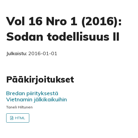
Vol 16 Nro 1 (2016):
Sodan todellisuus II
Julkaistu:
2016-01-01
Pääkirjoitukset
Bredan piirityksestä
Vietnamin jälkikaikuihin
Taneli Hiltunen
HTML