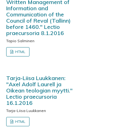
Written Management of
Information and
Communication of the
Council of Reval (Tallinn)
before 1460." Lectio
praecursoria 8.1.2016
Tapio Salminen
HTML
Tarja-Liisa Luukkanen:
"Axel Adolf Laurell ja
Oikean teologian myytti."
Lectio praecursoria
16.1.2016
Tarja-Liisa Luukkanen
HTML