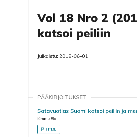
Vol 18 Nro 2 (20
katsoi peiliin
Julkaistu:
2018-06-01
PÄÄKIRJOITUKSET
Satavuotias Suomi katsoi peiliin ja m
Kimmo Elo
HTML