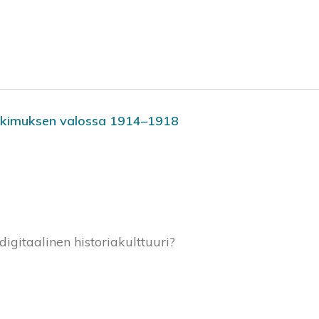
tutkimuksen valossa 1914–1918
igitaalinen historiakulttuuri?