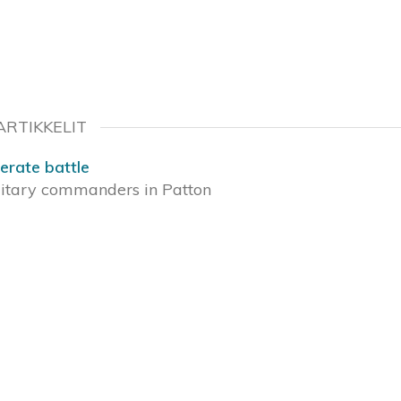
RTIKKELIT
erate battle
ilitary commanders in Patton