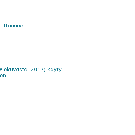
ulttuurina
elokuvasta (2017) käyty
non