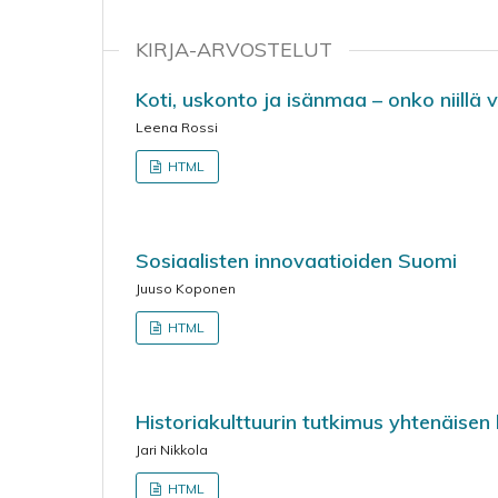
KIRJA-ARVOSTELUT
Koti, uskonto ja isänmaa – onko niillä 
Leena Rossi
HTML
Sosiaalisten innovaatioiden Suomi
Juuso Koponen
HTML
Historiakulttuurin tutkimus yhtenäise
Jari Nikkola
HTML