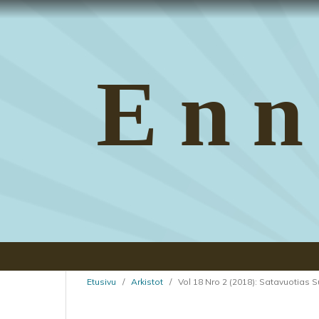
Enn
Etusivu
/
Arkistot
/
Vol 18 Nro 2 (2018): Satavuotias S