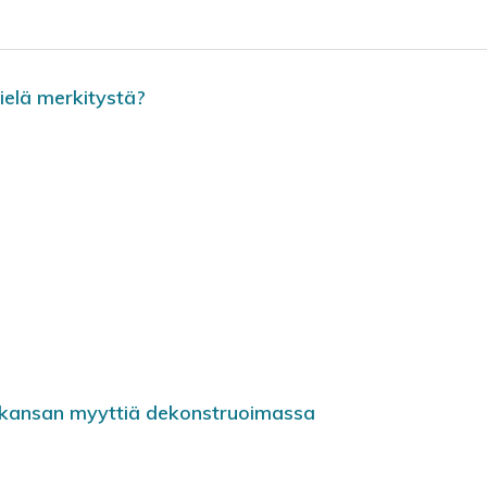
vielä merkitystä?
n kansan myyttiä dekonstruoimassa