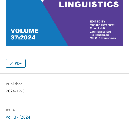
PDF
Published
2024-12-31
Issue
Vol. 37 (2024)