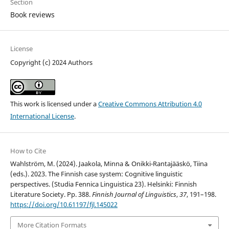
Section
Book reviews
License
Copyright (c) 2024 Authors
This work is licensed under a
Creative Commons Attribution 4.0
International License
.
How to Cite
Wahlström, M. (2024). Jaakola, Minna & Onikki-Rantajääskö, Tiina
(eds.). 2023. The Finnish case system: Cognitive linguistic
perspectives. (Studia Fennica Linguistica 23). Helsinki: Finnish
Literature Society. Pp. 388.
Finnish Journal of Linguistics
,
37
, 191–198.
https://doi.org/10.61197/fjl.145022
More Citation Formats