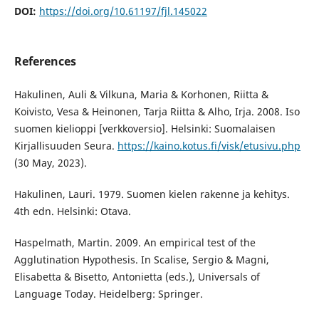
DOI:
https://doi.org/10.61197/fjl.145022
References
Hakulinen, Auli & Vilkuna, Maria & Korhonen, Riitta &
Koivisto, Vesa & Heinonen, Tarja Riitta & Alho, Irja. 2008. Iso
suomen kielioppi [verkkoversio]. Helsinki: Suomalaisen
Kirjallisuuden Seura.
https://kaino.kotus.fi/visk/etusivu.php
(30 May, 2023).
Hakulinen, Lauri. 1979. Suomen kielen rakenne ja kehitys.
4th edn. Helsinki: Otava.
Haspelmath, Martin. 2009. An empirical test of the
Agglutination Hypothesis. In Scalise, Sergio & Magni,
Elisabetta & Bisetto, Antonietta (eds.), Universals of
Language Today. Heidelberg: Springer.