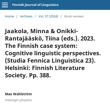
Finnish Journal of Linguistics
Home
/
Archives
/
Vol. 37 (2024)
/
Book reviews
Jaakola, Minna & Onikki-
Rantajääskö, Tiina (eds.). 2023.
The Finnish case system:
Cognitive linguistic perspectives.
(Studia Fennica Linguistica 23).
Helsinki: Finnish Literature
Society. Pp. 388.
Max Wahlström
Helsingin yliopisto