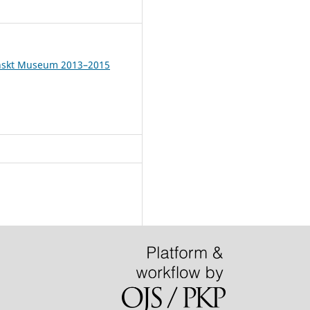
9
inskt Museum 2013–2015