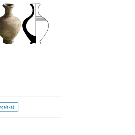
ngelska)