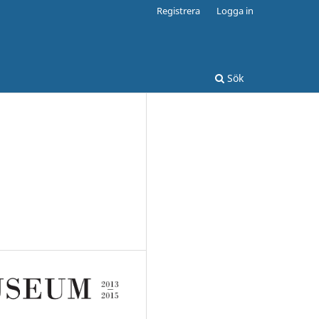
Registrera
Logga in
Sök