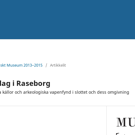
inskt Museum 2013–2015
/
Artikkelit
ag i Raseborg
a källor och arkeologiska vapenfynd i slottet och dess omgivning