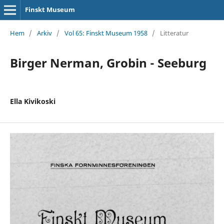
Finskt Museum
Hem
/
Arkiv
/
Vol 65: Finskt Museum 1958
/
Litteratur
Birger Nerman, Grobin - Seeburg
Ella Kivikoski