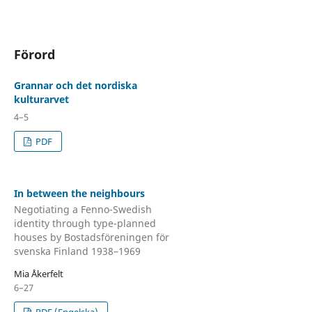
Förord
Grannar och det nordiska
kulturarvet
4–5
PDF
In between the neighbours
Negotiating a Fenno-Swedish
identity through type-planned
houses by Bostadsföreningen för
svenska Finland 1938–1969
Mia Åkerfelt
6–27