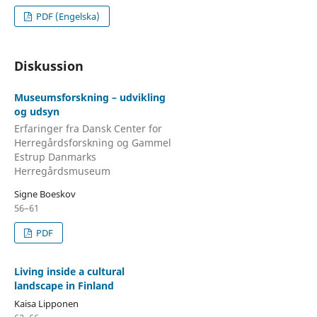
PDF (Engelska)
Diskussion
Museumsforskning – udvikling
og udsyn
Erfaringer fra Dansk Center for
Herregårdsforskning og Gammel
Estrup Danmarks
Herregårdsmuseum
Signe Boeskov
56–61
PDF
Living inside a cultural
landscape in Finland
Kaisa Lipponen