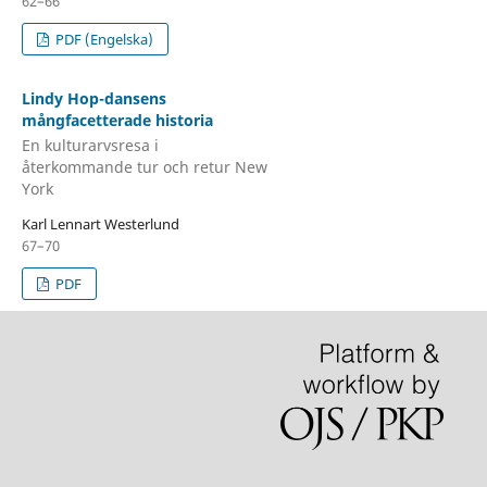
62–66
PDF (Engelska)
Lindy Hop-dansens
mångfacetterade historia
En kulturarvsresa i
återkommande tur och retur New
York
Karl Lennart Westerlund
67–70
PDF