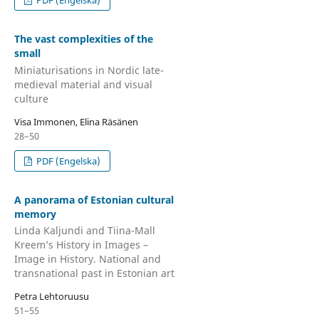
PDF (Engelska)
The vast complexities of the
small
Miniaturisations in Nordic late-
medieval material and visual
culture
Visa Immonen, Elina Räsänen
28–50
PDF (Engelska)
A panorama of Estonian cultural
memory
Linda Kaljundi and Tiina-Mall
Kreem’s History in Images –
Image in History. National and
transnational past in Estonian art
Petra Lehtoruusu
51–55