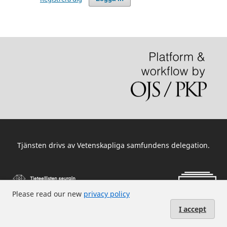
Tjänsten drivs av
Vetenskapliga samfundens delegation
.
Please read our new
privacy policy
I accept