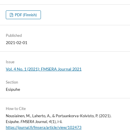
PDF (Finnish)
Published
2021-02-01
Issue
Vol. 4 No. 1 (2021): FMSERA Journal 2021
Section
Esipuhe
How to Cite
Nousiainen, M., Laherto, A., & Portaankorva-Koivisto, P. (2021).
Esipuhe.
FMSERA Journal
,
4
(1), i-ii.
https://journal.fi/fmsera/article/view/102473