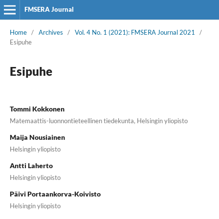
FMSERA Journal
Home
/
Archives
/
Vol. 4 No. 1 (2021): FMSERA Journal 2021
/
Esipuhe
Esipuhe
Tommi Kokkonen
Matemaattis-luonnontieteellinen tiedekunta, Helsingin yliopisto
Maija Nousiainen
Helsingin yliopisto
Antti Laherto
Helsingin yliopisto
Päivi Portaankorva-Koivisto
Helsingin yliopisto