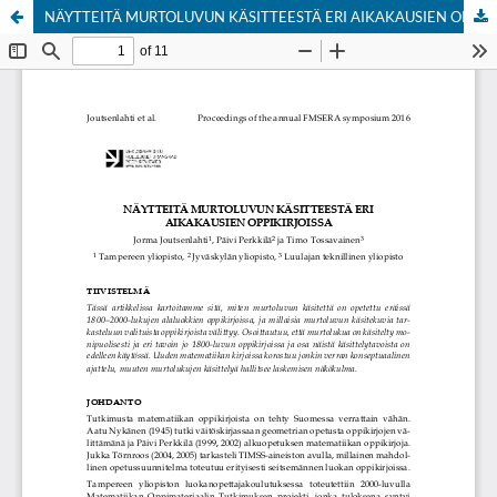
NÄYTTEITÄ MURTOLUVUN KÄSITTEESTÄ ERI AIKAKAUSIEN OPPIKIRJOISSA
Hosted by
the Federation of Finnish Learned Societies
.