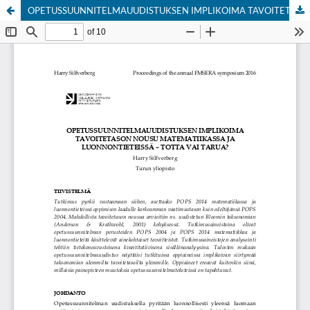
OPETUSSUUNNITELMAUUDISTUKSEN IMPLIKOIMA TAVOITETASON NOUSU MATEMATIIKASSA JA LUONNONTIETEISSÄ
Hosted by
the Federation of Finnish Learned Societies
.