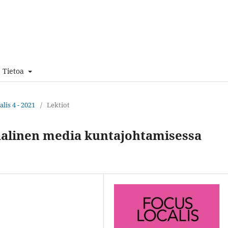
Tietoa
lis 4 - 2021
/
Lektiot
aalinen media kuntajohtamisessa