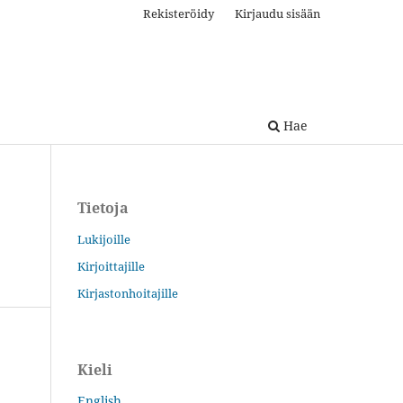
Rekisteröidy
Kirjaudu sisään
Hae
Tietoja
Lukijoille
Kirjoittajille
Kirjastonhoitajille
Kieli
English