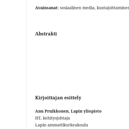
Avainsanat:
sosiaalinen media, kuntajohtamine
Abstrakti
Kirjoittajan esittely
Anu Pruikkonen, Lapin yliopisto
HT, kehitysjohtaja
Lapin ammattikorkeakoulu