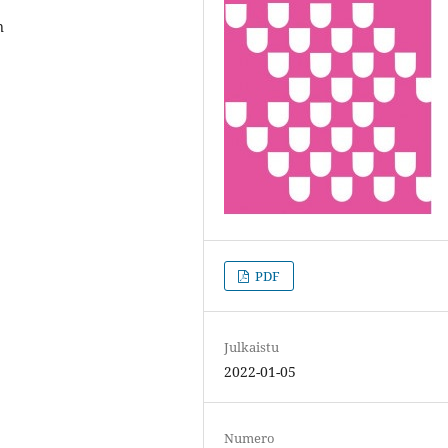
n
PDF
Julkaistu
2022-01-05
Numero