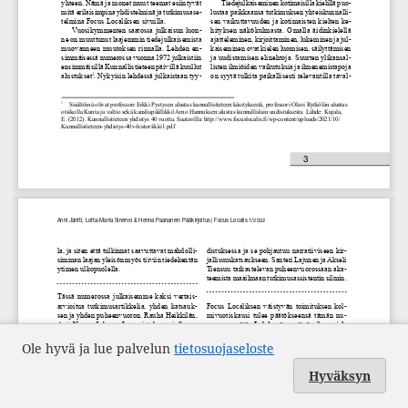
Ole hyvä ja lue palvelun
tietosuojaseloste
Hyväksyn