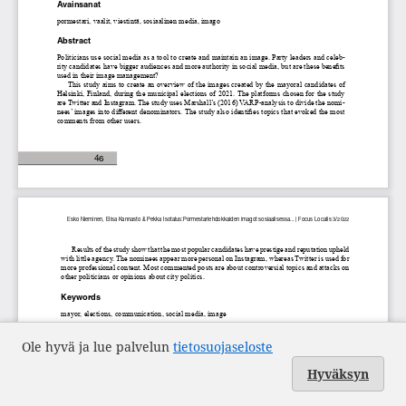
Ole hyvä ja lue palvelun
tietosuojaseloste
Hyväksyn