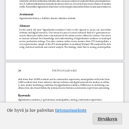
Ole hyvä ja lue palvelun
tietosuojaseloste
Hyväksyn