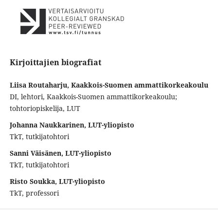
Kirjoittajien biografiat
Liisa Routaharju, Kaakkois-Suomen ammattikorkeakoulu
DI, lehtori, Kaakkois-Suomen ammattikorkeakoulu;
tohtoriopiskelija, LUT
Johanna Naukkarinen, LUT-yliopisto
TkT, tutkijatohtori
Sanni Väisänen, LUT-yliopisto
TkT, tutkijatohtori
Risto Soukka, LUT-yliopisto
TkT, professori