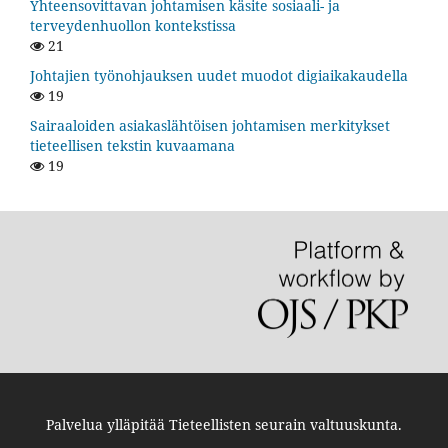
Yhteensovittavan johtamisen käsite sosiaali- ja
terveydenhuollon kontekstissa
21
Johtajien työnohjauksen uudet muodot digiaikakaudella
19
Sairaaloiden asiakaslähtöisen johtamisen merkitykset
tieteellisen tekstin kuvaamana
19
Palvelua ylläpitää
Tieteellisten seurain valtuuskunta
.