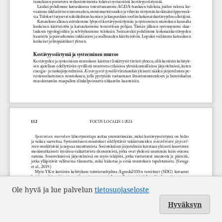
Ole hyvä ja lue palvelun
tietosuojaseloste
Hyväksyn