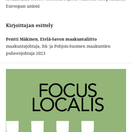
Euroopan unioni
Kirjoittajan esittely
Pentti Mäkinen, Etelä-Savon maakuntaliitto
maakuntajohtaja, Itä- ja Pohjois-Suomen maakuntien
puheenjohtaja 2023