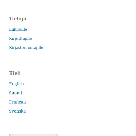
Tietoja
Lukijoille
Kirjoittajille
Kirjastonhoitajille
Kieli
English
Suomi
Français
Svenska