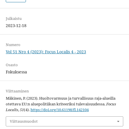
Julkaistu
2023-12-18
Numero
Vol 51 Nro 4 (2023): Focus Localis 4 - 2023
Osasto
Fokuksessa
Viittaaminen
Mäkinen, P. (2023). Huoltovarmuus ja turvallisuus raja-alueilla
otettava EU:n aluepolitiikan kriteeriksi tulevaisuudessa.
Focus
Localis
,
51
(4).
https://doi.org/10.61198/fl.142104
Viittausmuodot